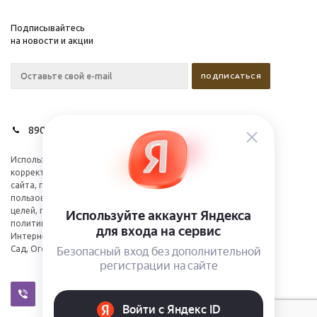
Подписывайтесь
на новости и акции
89028627275
Используем cookies для
Компания
корректной работы
Информация
сайта, персонализации
пользователей и других
целей, предусмотренных
политикой.
Интернет-магазин Дом,
Сад, Огород 2026©