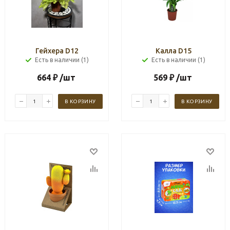
Гейхера D12
Калла D15
Есть в наличии (1)
Есть в наличии (1)
664
₽
/шт
569
₽
/шт
В КОРЗИНУ
В КОРЗИНУ