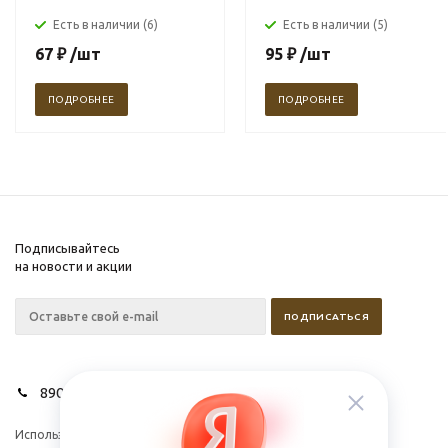
Есть в наличии (6)
Есть в наличии (5)
67
₽
/шт
95
₽
/шт
ПОДРОБНЕЕ
ПОДРОБНЕЕ
Подписывайтесь
на новости и акции
89028627275
Используем cookies для
Компания