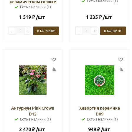
Есть в наличии (1)
керамическом горшке
Есть в наличии (1)
1 519
₽
/шт
1 235
₽
/шт
В КОРЗИНУ
В КОРЗИНУ
Антуриум Pink Crown
Хавортия керамика
D12
D09
Есть в наличии (1)
Есть в наличии (1)
2 470
₽
/шт
949
₽
/шт