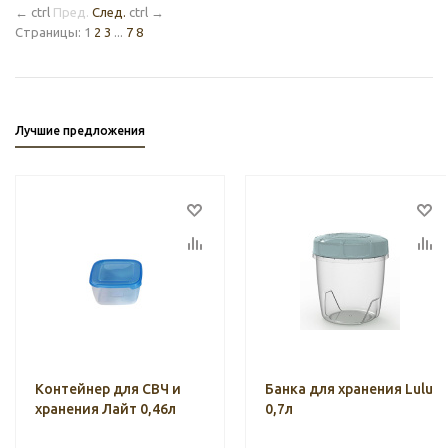
←
ctrl
Пред.
След.
ctrl
→
Страницы:
1
2
3
...
7
8
Лучшие предложения
Контейнер для СВЧ и
Банка для хранения Lulu
хранения Лайт 0,46л
0,7л