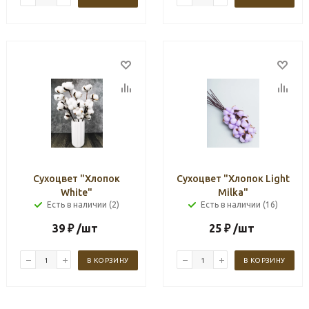
Сухоцвет "Хлопок
Сухоцвет "Хлопок Light
White"
Milka"
Есть в наличии (2)
Есть в наличии (16)
39
₽
/шт
25
₽
/шт
В КОРЗИНУ
В КОРЗИНУ