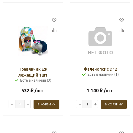
Травянчик Ёж
Фаленопсис D12
Есть в наличии (1)
лежащий 1шт
Есть в наличии (3)
532
₽
/шт
1 140
₽
/шт
В КОРЗИНУ
В КОРЗИНУ