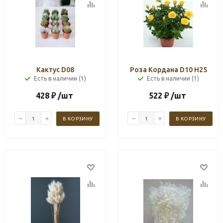
Кактус D08
Роза Кордана D10 H25
Есть в наличии (1)
Есть в наличии (1)
428
₽
/шт
522
₽
/шт
В КОРЗИНУ
В КОРЗИНУ