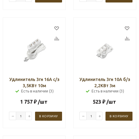
Удлинитель 3гн 16А с/з
Удлинитель 3гн 10А б/з
3,5КВт 10м
2,2КВт 3м
Есть в наличии (3)
Есть в наличии (3)
1 757
₽
/шт
523
₽
/шт
В КОРЗИНУ
В КОРЗИНУ