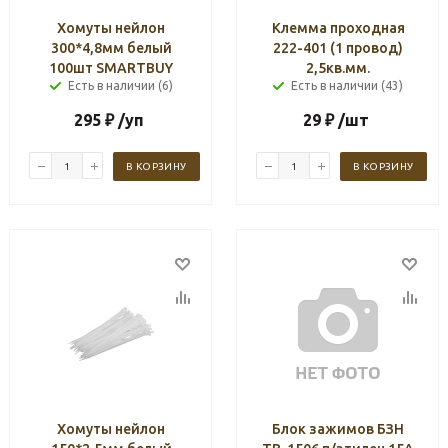
Хомуты нейлон
Клемма проходная
300*4,8мм белый
222-401 (1 провод)
100шт SMARTBUY
2,5кв.мм.
Есть в наличии (6)
Есть в наличии (43)
295
₽
/уп
29
₽
/шт
В КОРЗИНУ
В КОРЗИНУ
Хомуты нейлон
Блок зажимов БЗН