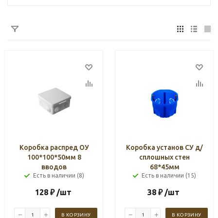
Коробка распред ОУ
Коробка установ СУ д/
100*100*50мм 8
сплошных стен
вводов
68*45мм
Есть в наличии (8)
Есть в наличии (15)
128
₽
/шт
38
₽
/шт
В КОРЗИНУ
В КОРЗИНУ