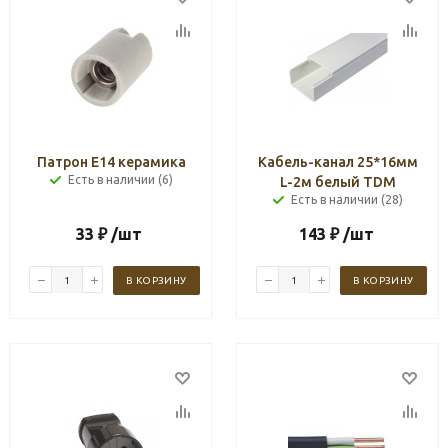
Патрон Е14 керамика
Кабель-канал 25*16мм
Есть в наличии (6)
L-2м белый TDM
Есть в наличии (28)
33
₽
/шт
143
₽
/шт
В КОРЗИНУ
В КОРЗИНУ