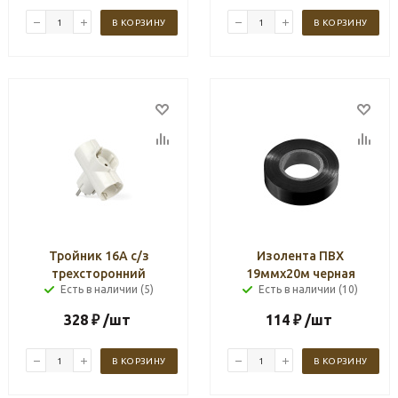
В КОРЗИНУ
В КОРЗИНУ
Тройник 16А с/з
Изолента ПВХ
трехсторонний
19ммх20м черная
Есть в наличии (5)
Есть в наличии (10)
328
₽
/шт
114
₽
/шт
В КОРЗИНУ
В КОРЗИНУ