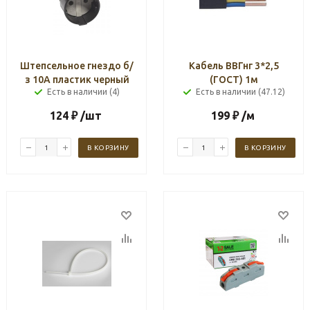
Штепсельное гнездо б/
Кабель ВВГнг 3*2,5
з 10А пластик черный
(ГОСТ) 1м
Есть в наличии (4)
Есть в наличии (47.12)
124
₽
/шт
199
₽
/м
В КОРЗИНУ
В КОРЗИНУ