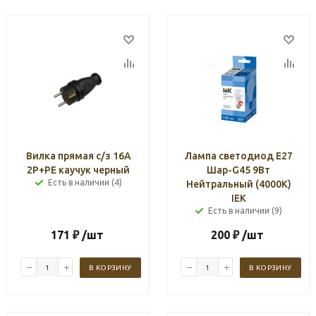
Вилка прямая с/з 16А
Лампа светодиод Е27
2Р+РЕ каучук черный
Шар-G45 9Вт
Есть в наличии (4)
Нейтральный (4000К)
IEK
Есть в наличии (9)
171
₽
/шт
200
₽
/шт
В КОРЗИНУ
В КОРЗИНУ