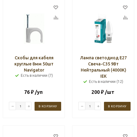
Скобы для кабеля
Лампа светодиод Е27
круглые 8мм 50шт
Свеча-C35 9Вт
Navigator
Нейтральный (4000К)
Есть в наличии (7)
IEK
Есть в наличии (12)
76
₽
/уп
200
₽
/шт
В КОРЗИНУ
В КОРЗИНУ