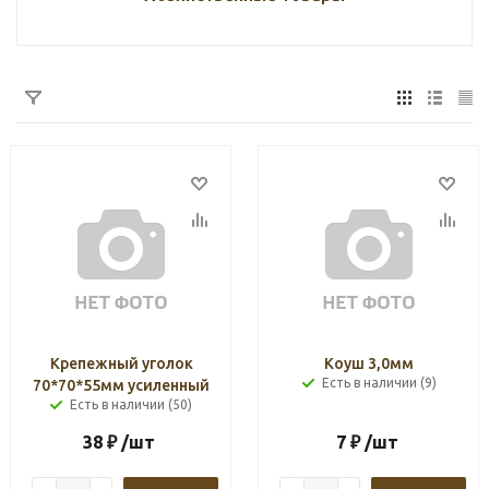
Крепежный уголок
Коуш 3,0мм
Есть в наличии (9)
70*70*55мм усиленный
Есть в наличии (50)
38
₽
/шт
7
₽
/шт