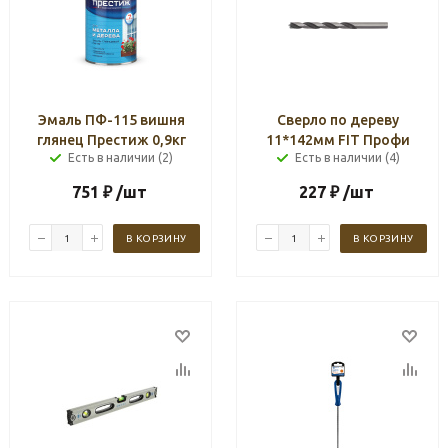
Эмаль ПФ-115 вишня
Сверло по дереву
глянец Престиж 0,9кг
11*142мм FIT Профи
Есть в наличии (2)
Есть в наличии (4)
751
₽
/шт
227
₽
/шт
В КОРЗИНУ
В КОРЗИНУ