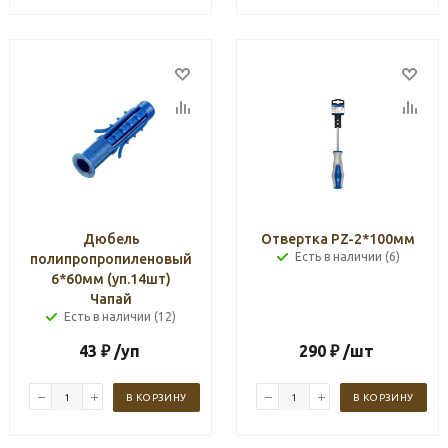
Дюбель
Отвертка PZ-2*100мм
Есть в наличии (6)
полипропропиленовый
6*60мм (уп.14шт)
Чапай
Есть в наличии (12)
43
₽
/уп
290
₽
/шт
В КОРЗИНУ
В КОРЗИНУ