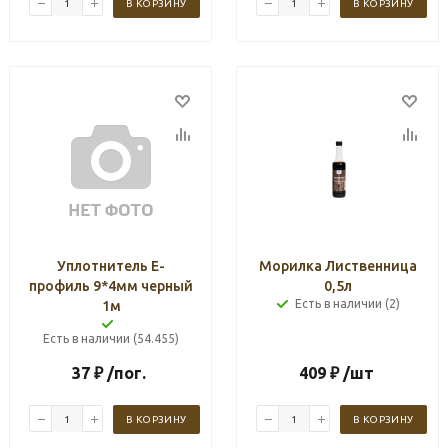
В КОРЗИНУ
В КОРЗИНУ
Уплотнитель Е-
Морилка Лиственница
профиль 9*4мм черный
0,5л
Есть в наличии (2)
1м
Есть в наличии (54.455)
37
₽
/пог.
409
₽
/шт
В КОРЗИНУ
В КОРЗИНУ