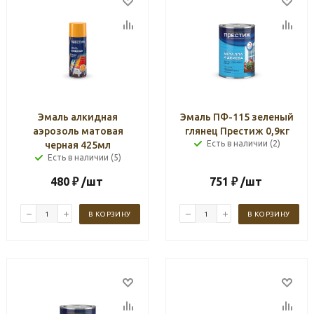
Эмаль алкидная
Эмаль ПФ-115 зеленый
аэрозоль матовая
глянец Престиж 0,9кг
Есть в наличии (2)
черная 425мл
Есть в наличии (5)
480
₽
/шт
751
₽
/шт
В КОРЗИНУ
В КОРЗИНУ