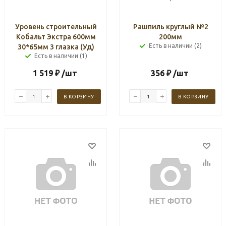
Уровень строительный
Рашпиль круглый №2
Кобальт Экстра 600мм
200мм
Есть в наличии (2)
30*65мм 3 глазка (Уд)
Есть в наличии (1)
1 519
₽
/шт
356
₽
/шт
В КОРЗИНУ
В КОРЗИНУ