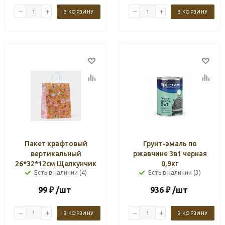
В КОРЗИНУ
В КОРЗИНУ
Пакет крафтовый
Грунт-эмаль по
вертикальный
ржавчине 3в1 черная
26*32*12см Щелкунчик
0,9кг
Есть в наличии (4)
Есть в наличии (3)
99
₽
/шт
936
₽
/шт
В КОРЗИНУ
В КОРЗИНУ