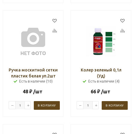
Ручка москитной сетки
Колер зеленый 0,1л
пластик белая уп.2шт
(Уд)
Есть в наличии (10)
Есть в наличии (4)
48
₽
/шт
66
₽
/шт
В КОРЗИНУ
В КОРЗИНУ