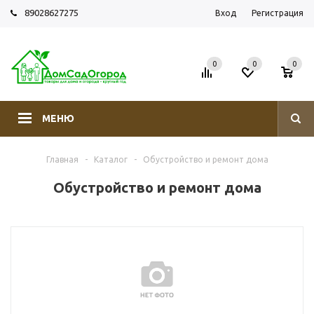
89028627275
Вход
Регистрация
0
0
0
МЕНЮ
Главная
-
Каталог
-
Обустройство и ремонт дома
Обустройство и ремонт дома