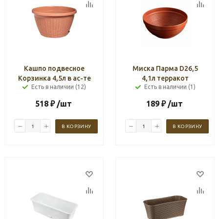
Кашпо подвесное
Миска Парма D26,5
Корзинка 4,5л в ас-те
4,1л терракот
Есть в наличии (12)
Есть в наличии (1)
518
₽
/шт
189
₽
/шт
В КОРЗИНУ
В КОРЗИНУ