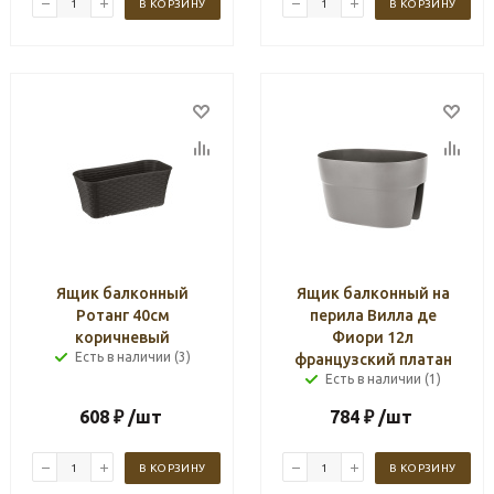
В КОРЗИНУ
В КОРЗИНУ
Ящик балконный
Ящик балконный на
Ротанг 40см
перила Вилла де
коричневый
Фиори 12л
Есть в наличии (3)
французский платан
Есть в наличии (1)
608
₽
/шт
784
₽
/шт
В КОРЗИНУ
В КОРЗИНУ