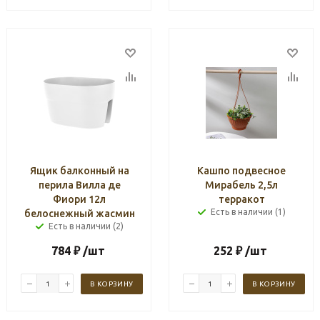
Ящик балконный на
Кашпо подвесное
перила Вилла де
Мирабель 2,5л
Фиори 12л
терракот
Есть в наличии (1)
белоснежный жасмин
Есть в наличии (2)
784
₽
/шт
252
₽
/шт
В КОРЗИНУ
В КОРЗИНУ