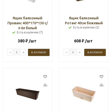
Ящик балконный
Ящик балконный
Прованс 400*170*130 с/
Ротанг 40см бежевый
Есть в наличии (2)
п 6л белый
Есть в наличии (7)
380
₽
/шт
608
₽
/шт
В КОРЗИНУ
В КОРЗИНУ