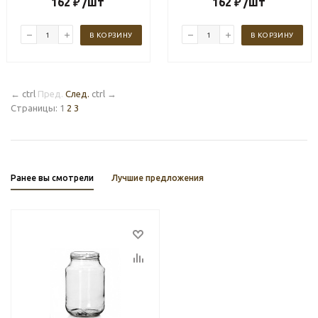
162
₽
/шт
162
₽
/шт
В КОРЗИНУ
В КОРЗИНУ
←
ctrl
Пред.
След.
ctrl
→
Страницы:
1
2
3
Ранее вы смотрели
Лучшие предложения