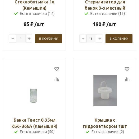
Стеклобутылка 1л
Стерилизатор для
(Камышин)
банок 3-х местный
Есть в наличии (14)
Есть в наличии (13)
85
₽
/шт
190
₽
/шт
В КОРЗИНУ
В КОРЗИНУ
Банка Твист 0,35мл
Крышка с
КБ6-В66А (Камышин)
гидрозатвором 1шт
Есть в наличии (50)
Есть в наличии (2)