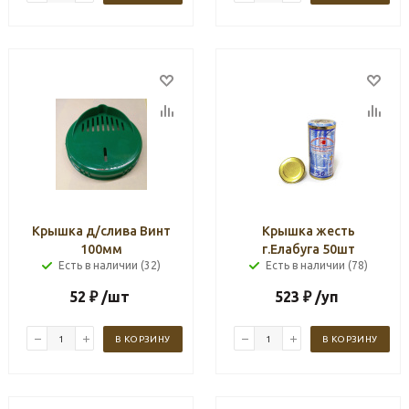
Крышка д/слива Винт
Крышка жесть
100мм
г.Елабуга 50шт
Есть в наличии (32)
Есть в наличии (78)
52
₽
/шт
523
₽
/уп
В КОРЗИНУ
В КОРЗИНУ