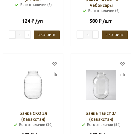
Есть в наличии (8)
Чебоксары
Есть в наличии (6)
124
₽
/уп
580
₽
/шт
В КОРЗИНУ
В КОРЗИНУ
Банка СКО 3л
Банка Твист 3л
(Казахстан)
(Казахстан)
Есть в наличии (30)
Есть в наличии (54)