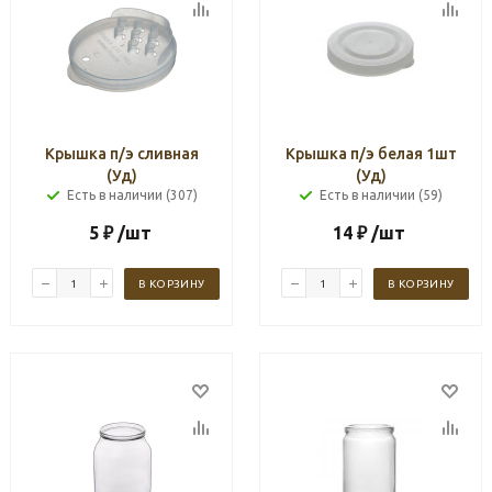
Крышка п/э сливная
Крышка п/э белая 1шт
(Уд)
(Уд)
Есть в наличии (307)
Есть в наличии (59)
5
₽
/шт
14
₽
/шт
В КОРЗИНУ
В КОРЗИНУ