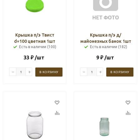
Крышка п/э Твист
Крышка п/э д/
d=100 цветная 1шт
майонезных банок 1шт
Есть в наличии (100)
Есть в наличии (182)
33
₽
/шт
9
₽
/шт
В КОРЗИНУ
В КОРЗИНУ