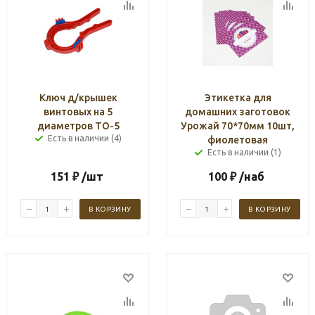
Ключ д/крышек
Этикетка для
винтовых на 5
домашних заготовок
диаметров ТО-5
Урожай 70*70мм 10шт,
Есть в наличии (4)
фиолетовая
Есть в наличии (1)
151
₽
/шт
100
₽
/наб
В КОРЗИНУ
В КОРЗИНУ