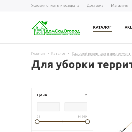
Условия оплаты и возврата
Доставка
Магазины
КАТАЛОГ
АК
Главная
-
Каталог
-
Садовый инвентарь и инструмент
Для уборки терри
Цена
95
14 249