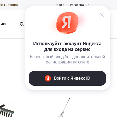
зать звонок
Вход
Регистрация
0
0
0
НИИ
Корзина
пуста