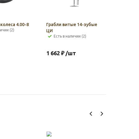
колеса 4.00-8
Грабли витые 14-зубые
ичии (2)
ЦИ
Есть в наличии (2)
1 662
₽
/шт