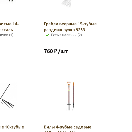
витые 14-
Грабли веерные 15-зубые
.сталь
раздвиж.ручка 9233
ичии (1)
Есть в наличии (2)
760
₽
/шт
ые 10-зубые
Вилы 4-зубые садовые