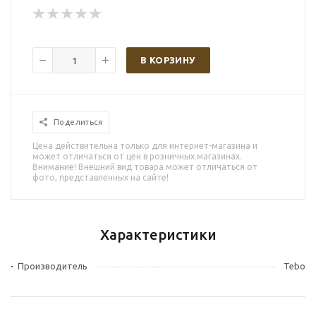
В КОРЗИНУ
Поделиться
Цена действительна только для интернет-магазина и
может отличаться от цен в розничных магазинах.
Внимание! Внешний вид товара может отличаться от
фото, представленных на сайте!
Характеристики
Производитель
Tebo