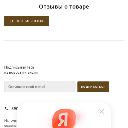
Отзывы о товаре
ОСТАВИТЬ ОТЗЫВ
Подписывайтесь
на новости и акции
89028627275
Используем cookies для
Компания
корректной работы
Информация