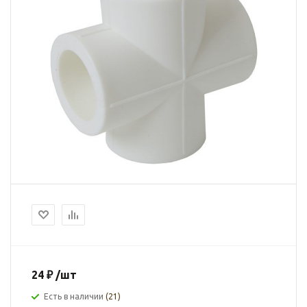
24
₽
/шт
Есть в наличии
(21)