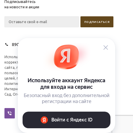
Подписывайтесь
на новости и акции
89028627275
Используем cookies для
Компания
корректной работы
Информация
сайта, персонализации
пользователей и других
целей, предусмотренных
политикой.
Интернет-магазин Дом,
Сад, Огород 2026©