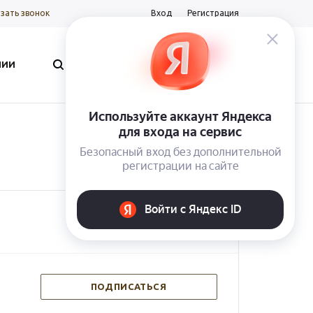
зать звонок
Вход
Регистрация
0
0
0
НИИ
Корзина
пуста
ПОДПИСАТЬСЯ