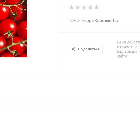
Томат черри Красный 1шт
Цена действ
отличаться 
Поделиться
вид товара 
сайте!