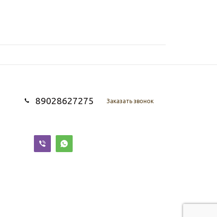
89028627275
Заказать звонок