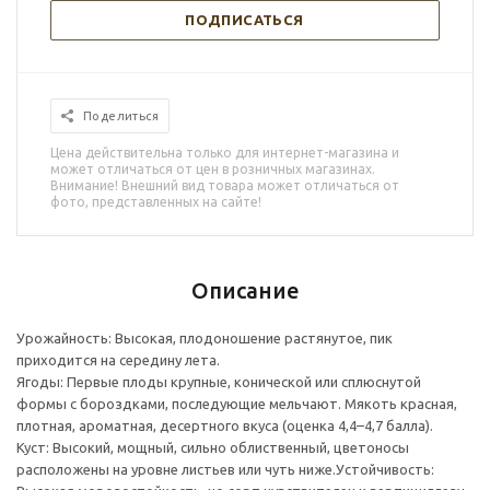
ПОДПИСАТЬСЯ
Поделиться
Цена действительна только для интернет-магазина и
может отличаться от цен в розничных магазинах.
Внимание! Внешний вид товара может отличаться от
фото, представленных на сайте!
Описание
Урожайность: Высокая, плодоношение растянутое, пик
приходится на середину лета.
Ягоды: Первые плоды крупные, конической или сплюснутой
формы с бороздками, последующие мельчают. Мякоть красная,
плотная, ароматная, десертного вкуса (оценка 4,4–4,7 балла).
Куст: Высокий, мощный, сильно облиственный, цветоносы
расположены на уровне листьев или чуть ниже.Устойчивость: