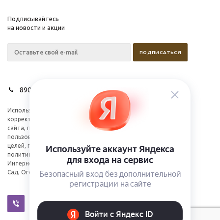
Подписывайтесь
на новости и акции
89028627275
Используем cookies для
Компания
корректной работы
Информация
сайта, персонализации
пользователей и других
целей, предусмотренных
политикой.
Интернет-магазин Дом,
Сад, Огород 2026©