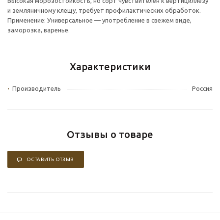
Высокая морозостойкость, но сорт чувствителен к вертициллезу
и земляничному клещу, требует профилактических обработок.
Применение: Универсальное — употребление в свежем виде,
заморозка, варенье.
Характеристики
Производитель
Россия
Отзывы о товаре
ОСТАВИТЬ ОТЗЫВ